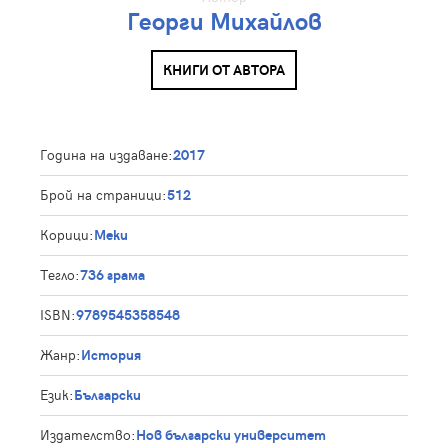
Георги Михайлов
КНИГИ ОТ АВТОРА
Година на издаване:
2017
Брой на страници:
512
Корици:
Меки
Тегло:
736 грама
ISBN:
9789545358548
Жанр:
История
Език:
Български
Издателство:
Нов български университет