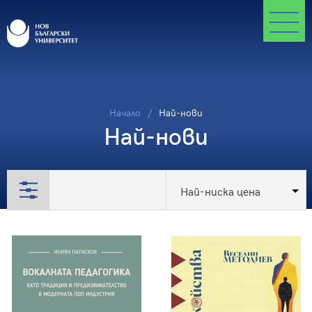
Начало
Най-нови
Най-нови