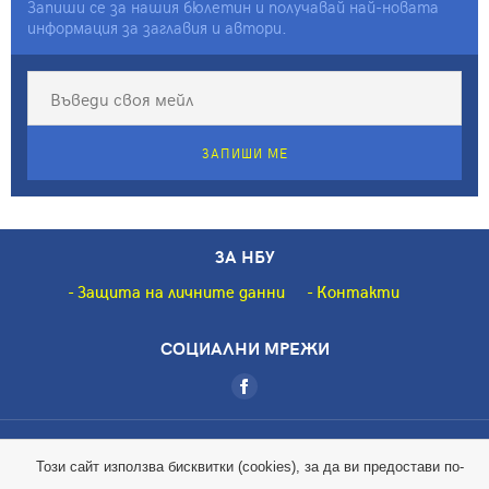
Запиши се за нашия бюлетин и получавай най-новата
информация за заглавия и автори.
ЗАПИШИ МЕ
ЗА НБУ
Защита на личните данни
Контакти
СОЦИАЛНИ МРЕЖИ
Copyright © 2018 НБУ. Всички права запазени.
Този сайт използва бисквитки (cookies), за да ви предостави по-