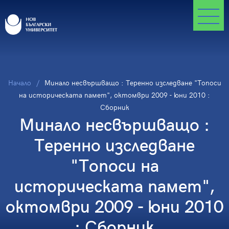
Начало
Минало несвършващо : Теренно изследване "Топоси
на историческата памет", октомври 2009 - юни 2010 :
Сборник
Минало несвършващо :
Теренно изследване
"Топоси на
историческата памет",
октомври 2009 - юни 2010
: Сборник