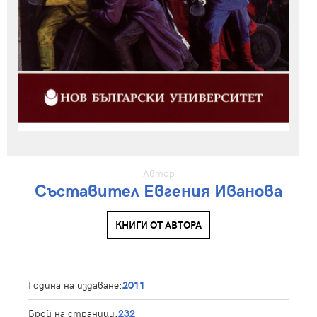
Автор
Съставител Евгения Иванова
КНИГИ ОТ АВТОРА
Година на издаване:
2011
Брой на страници:
232