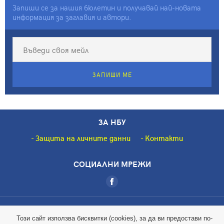
Запиши се за нашия бюлетин и получавай най-новата
информация за заглавия и автори.
ЗАПИШИ МЕ
ЗА НБУ
Защита на личните данни
Контакти
СОЦИАЛНИ МРЕЖИ
Copyright © 2018 НБУ. Всички права запазени.
Този сайт използва бисквитки (cookies), за да ви предостави по-