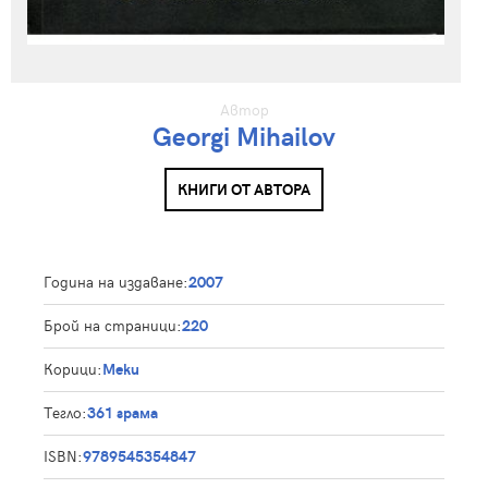
Автор
Georgi Mihailov
КНИГИ ОТ АВТОРА
Година на издаване:
2007
Брой на страници:
220
Корици:
Меки
Тегло:
361 грама
ISBN:
9789545354847