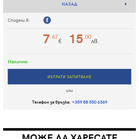
НАЗАД
Сподели в:
7
15
.67
.00
€
лв.
Налично
ИЗПРАТИ ЗАПИТВАНЕ
или
Телефон за връзка:
+359 88 550 6369
МОЖЕ ДА ХАРЕСАТЕ