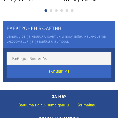
човека
ЕЛЕКТРОНЕН БЮЛЕТИН
Запиши се за нашия бюлетин и получавай най-новата
информация за заглавия и автори.
ЗАПИШИ МЕ
ЗА НБУ
Защита на личните данни
Контакти