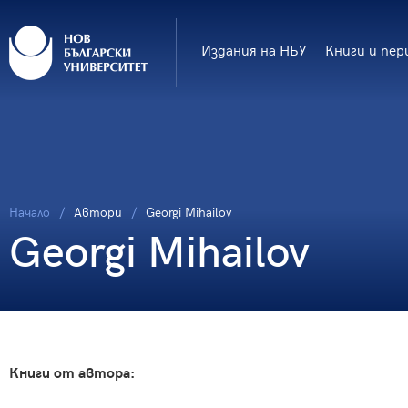
Издания на НБУ
Книги и пер
Начало
Автори
Georgi Mihailov
Georgi Mihailov
Книги от автора: