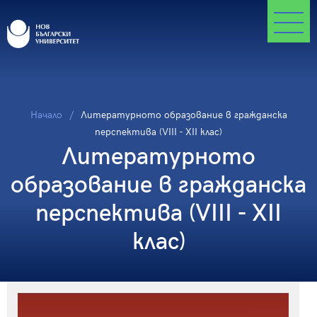
Начало
Литературното образование в гражданска
перспектива (VIII - XII клас)
Литературното
образование в гражданска
перспектива (VIII - XII
клас)