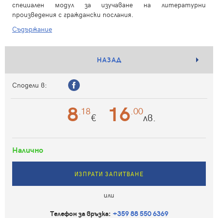
специален модул за изучаване на литературни
произведения с граждански послания.
Съдържание
НАЗАД
Сподели в:
8
16
.18
.00
€
лв.
Налично
ИЗПРАТИ ЗАПИТВАНЕ
или
Телефон за връзка:
+359 88 550 6369