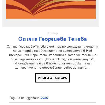
Автор
Огняна Георгиева-Тенева
Огняна Георгиева-Тенева е доктор по филология и доцент
по методика на обучението по литература в Нов
български университет. Работила е като учителка и е
била редактор на сп. „Български език и литература“.
Изследванията ù са в полето на методиката на
литературното образование, съвременната...
КНИГИ ОТ АВТОРА
Година на издаване:
2020