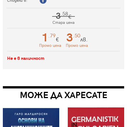
Сподели в:
3
.58
€
Стара цена
1
3
.79
.50
€
лв.
Промо цена
Промо цена
Не е в наличност
МОЖЕ ДА ХАРЕСАТЕ