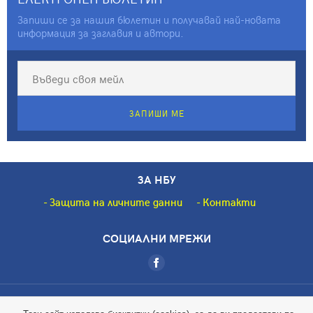
Запиши се за нашия бюлетин и получавай най-новата
информация за заглавия и автори.
ЗАПИШИ МЕ
ЗА НБУ
Защита на личните данни
Контакти
СОЦИАЛНИ МРЕЖИ
Copyright © 2018 НБУ. Всички права запазени.