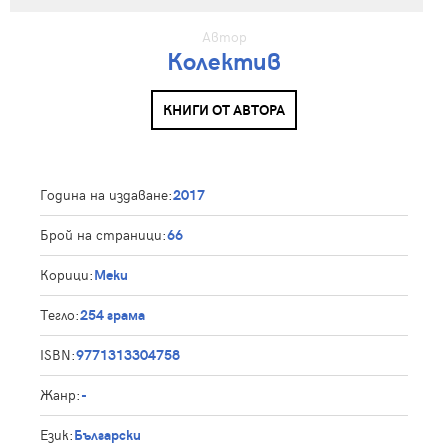
Автор
Колектив
КНИГИ ОТ АВТОРА
Година на издаване:
2017
Брой на страници:
66
Корици:
Меки
Тегло:
254 грама
ISBN:
9771313304758
Жанр:
-
Език:
Български