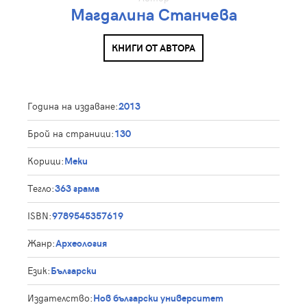
Магдалина Станчева
КНИГИ ОТ АВТОРА
Година на издаване:
2013
Брой на страници:
130
Корици:
Меки
Тегло:
363 грама
ISBN:
9789545357619
Жанр:
Археология
Език:
Български
Издателство:
Нов български университет