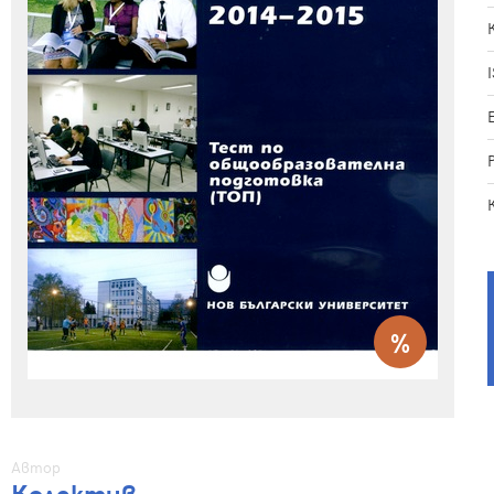
%
Автор
Колектив