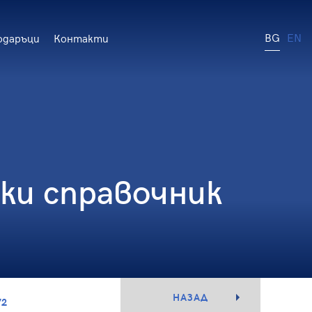
BG
EN
одаръци
Контакти
и справочник
НАЗАД
72