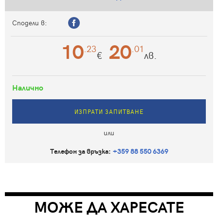
Сподели в:
10
20
.23
.01
€
лв.
Налично
ИЗПРАТИ ЗАПИТВАНЕ
или
Телефон за връзка:
+359 88 550 6369
МОЖЕ ДА ХАРЕСАТЕ