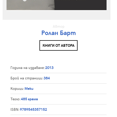
Автор
Ролан Барт
КНИГИ ОТ АВТОРА
Година на издаване:
2013
Брой на страници:
384
Корици:
Меки
Тегло:
485 грама
ISBN:
9789545357152