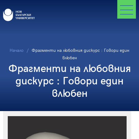
Начало
Фрагменти на любовния дискурс : Говори един
влюбен
Фрагменти на любовния
дискурс : Говори един
влюбен