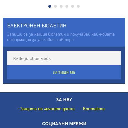
и утре", НБУ, 28-29
септември 2009, София
ЕЛЕКТРОНЕН БЮЛЕТИН
Запиши се за нашия бюлетин и получавай най-новата
информация за заглавия и автори.
ЗАПИШИ МЕ
ЗА НБУ
Защита на личните данни
Контакти
СОЦИАЛНИ МРЕЖИ