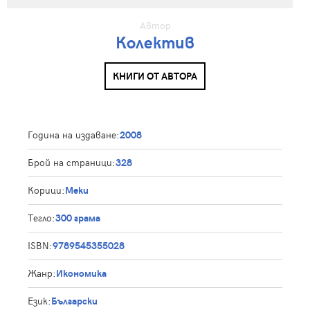
Автор
Колектив
КНИГИ ОТ АВТОРА
Година на издаване:
2008
Брой на страници:
328
Корици:
Меки
Тегло:
300 грама
ISBN:
9789545355028
Жанр:
Икономика
Език:
Български