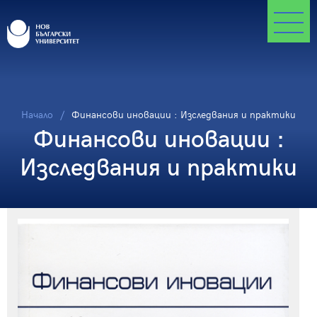
Начало
Финансови иновации : Изследвания и практики
Финансови иновации :
Изследвания и практики