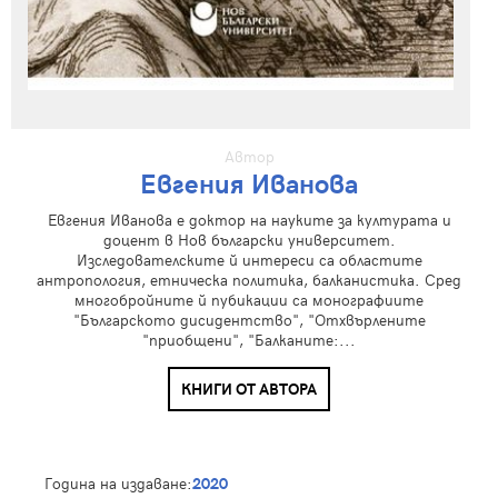
Автор
Евгения Иванова
Евгения Иванова е доктор на науките за културата и
доцент в Нов български университет.
Изследователските й интереси са областите
антропология, етническа политика, балканистика. Сред
многобройните й пубикации са монографиите
"Българското дисидентство", "Отхвърлените
"приобщени", "Балканите:...
КНИГИ ОТ АВТОРА
Година на издаване:
2020