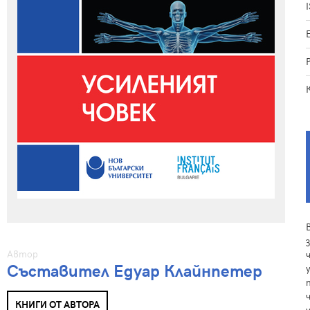
Автор
Съставител Едуар Клайнпетер
КНИГИ ОТ АВТОРА