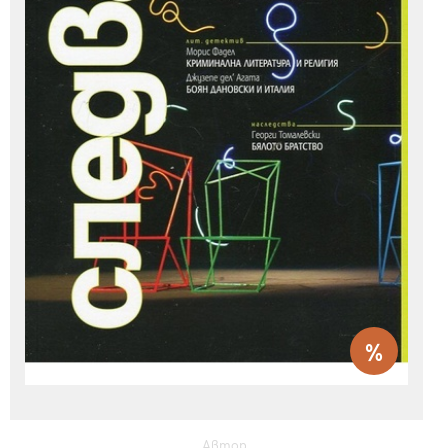
%
Автор