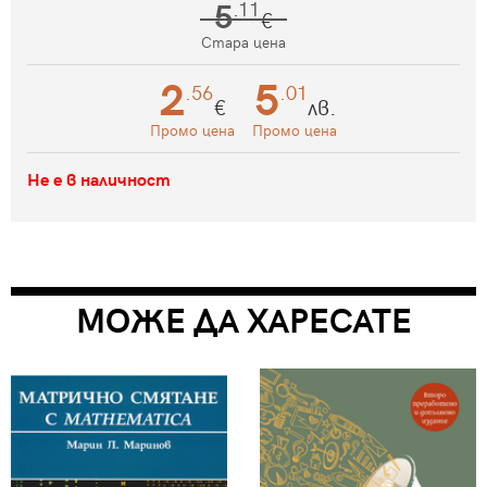
5
.11
€
Стара цена
2
5
.56
.01
€
лв.
Промо цена
Промо цена
Не е в наличност
МОЖЕ ДА ХАРЕСАТЕ