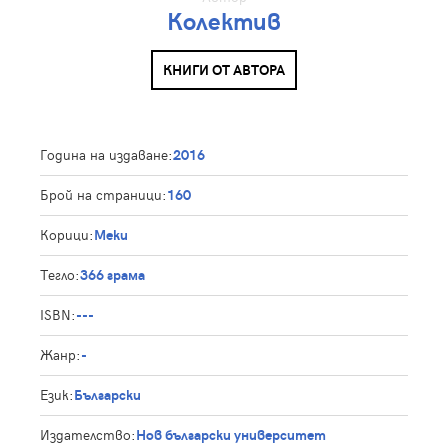
Колектив
КНИГИ ОТ АВТОРА
Година на издаване:
2016
Брой на страници:
160
Корици:
Меки
Тегло:
366 грама
ISBN:
---
Жанр:
-
Език:
Български
Издателство:
Нов български университет