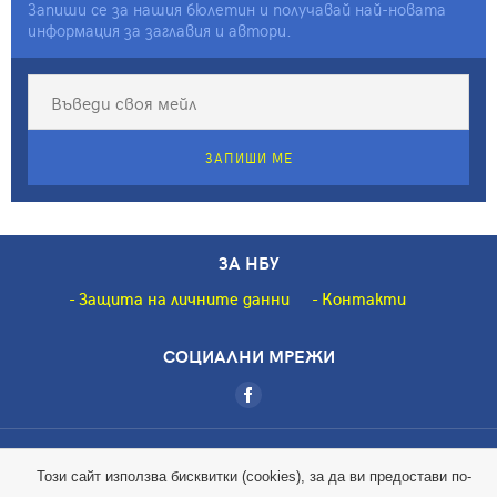
Запиши се за нашия бюлетин и получавай най-новата
информация за заглавия и автори.
ЗАПИШИ МЕ
ЗА НБУ
Защита на личните данни
Контакти
СОЦИАЛНИ МРЕЖИ
Copyright © 2018 НБУ. Всички права запазени.
Този сайт използва бисквитки (cookies), за да ви предостави по-