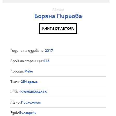
Автор
Боряна Пирьова
КНИГИ ОТ АВТОРА
Година на издаване:
2017
Брой на страници:
276
Корици:
Меки
Тегло:
254 грама
ISBN:
9789545354816
Жанр:
Психология
Език:
Български