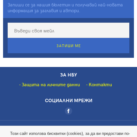
Запиши се за нашия бюлетин и получавай най-новата
информация за заглавия и автори.
ЗАПИШИ МЕ
ЗА НБУ
Защита на личните данни
Контакти
СОЦИАЛНИ МРЕЖИ
Copyright © 2018 НБУ. Всички права запазени.
Този сайт използва бисквитки (cookies), за да ви предостави по-