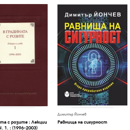
Димитър Йончев
та с розите : Лекции
Равнища на сигурност
Ч. 1. : (1996-2003)