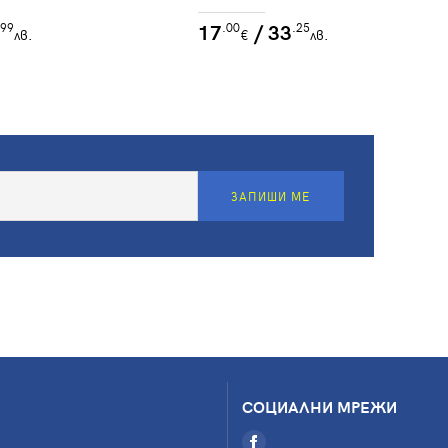
17
/ 33
.99
.00
.25
лв.
€
лв.
ЗАПИШИ МЕ
СОЦИАЛНИ МРЕЖИ