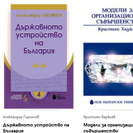
Александър Гиргинов
Кристиян Хаджиев
Държавното устройство на
Модели за организац
България
съвършенство