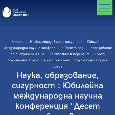
Начало
Наука, образование, сигурност : Юбилейна
международна научна конференция "Десет години образование
по сигурност в НБУ" : Състояние и перспективи пред
обучението в условия на динамична и труднопредвидима
среда
Наука, образование,
сигурност : Юбилейна
международна научна
конференция "Десет