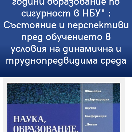
години образование по
сигурност в НБУ" :
Състояние и перспективи
пред обучението в
условия на динамична и
труднопредвидима среда