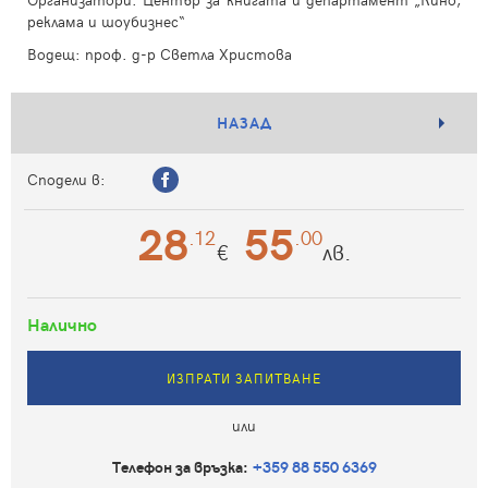
реклама и шоубизнес“
Водещ: проф. д-р Светла Христова
НАЗАД
Сподели в:
28
55
.12
.00
€
лв.
Налично
ИЗПРАТИ ЗАПИТВАНЕ
или
Телефон за връзка:
+359 88 550 6369