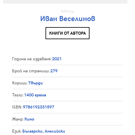
Автор
Иван Веселинов
КНИГИ ОТ АВТОРА
Година на издаване:
2021
Брой на страници:
279
Корици:
Твърди
Тегло:
1400 грама
ISBN:
9786192331597
Жанр:
Кино
Език:
Български, Английски