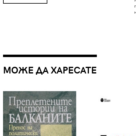
МОЖЕ ДА ХАРЕСАТЕ