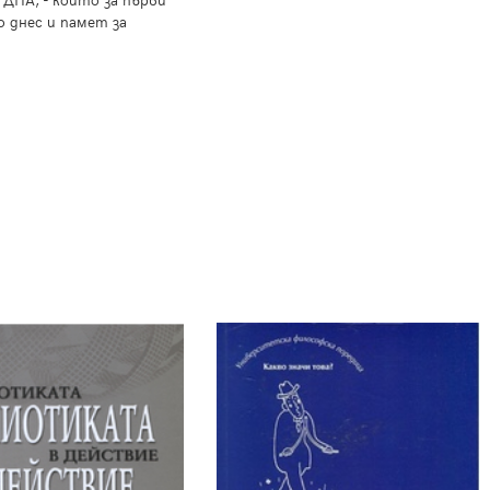
 днес и памет за