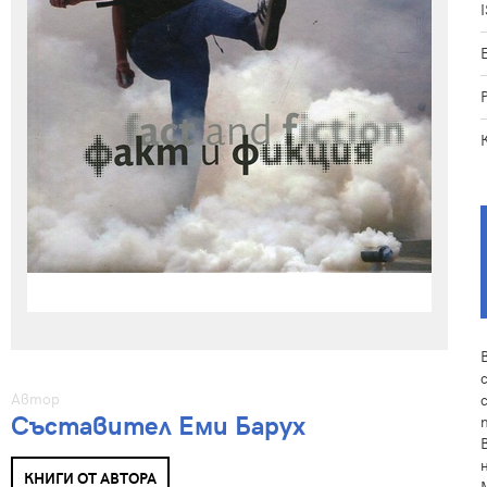
Автор
Съставител Еми Барух
КНИГИ ОТ АВТОРА