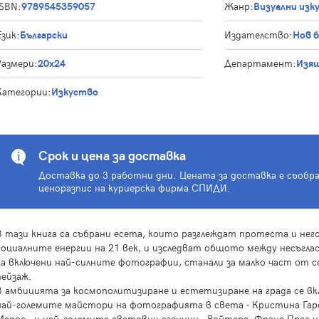
ISBN:
9789545359057
Жанр:
Визуални изк
Език:
Български
Издателство:
Нов 
Размери:
20x24
Департамент:
Изящ
Категории:
Изкуство
Срок и цена за доставка
Доставка до 3 работни дни. Цената за доставка е съобр
ценоразпис на куриерска фирма СПИДИ.
В тази книга са събрани есета, които разглеждат протеста и нег
социалните енергии на 21 век, и изследват общото между несъглас
са включени най-силните фотографии, станали за малко част от с
пейзаж.
В амбицията за космополитизиране и естетизиране на града се в
най-големите майстори на фотографията в света - Кристина Гар
Мадос - и най-големите световни агенции - Ройтерс, Франс Прес и