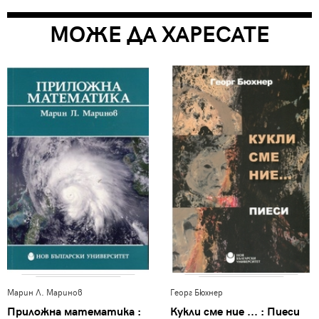
МОЖЕ ДА ХАРЕСАТЕ
Марин Л. Маринов
Георг Бюхнер
Приложна математика :
Кукли сме ние ... : Пиеси