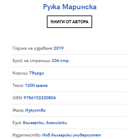
Ружа Маринска
КНИГИ ОТ АВТОРА
Година на издаване:
2019
Брой на страници:
236 стр.
Корици:
Твърди
Тегло:
1200 грама
ISBN:
9786192330804
Жанр:
Изкуство
Език:
Български, Английски
Издателство:
Нов български университет