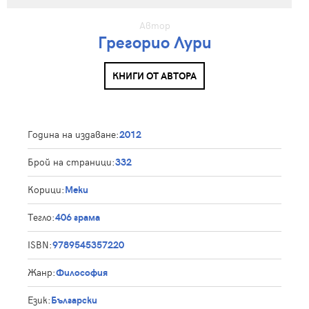
Автор
Грегорио Лури
КНИГИ ОТ АВТОРА
Година на издаване:
2012
Брой на страници:
332
Корици:
Меки
Тегло:
406 грама
ISBN:
9789545357220
Жанр:
Философия
Език:
Български