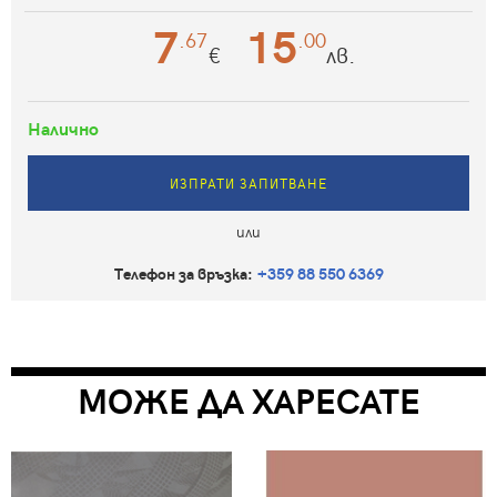
7
15
.67
.00
€
лв.
Налично
ИЗПРАТИ ЗАПИТВАНЕ
или
Телефон за връзка:
+359 88 550 6369
МОЖЕ ДА ХАРЕСАТЕ