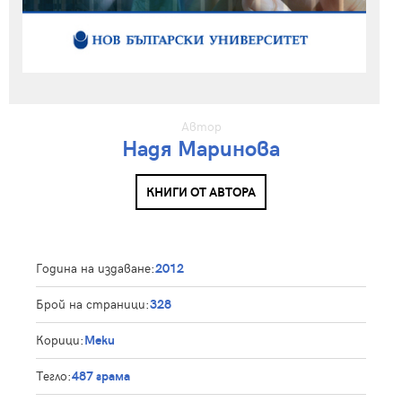
Автор
Надя Маринова
КНИГИ ОТ АВТОРА
Година на издаване:
2012
Брой на страници:
328
Корици:
Меки
Тегло:
487 грама