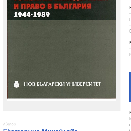
Автор
Екатерина Михайлова