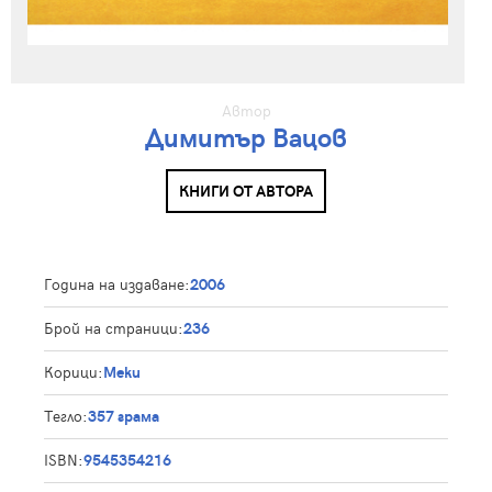
Автор
Димитър Вацов
КНИГИ ОТ АВТОРА
Година на издаване:
2006
Брой на страници:
236
Корици:
Меки
Тегло:
357 грама
ISBN:
9545354216