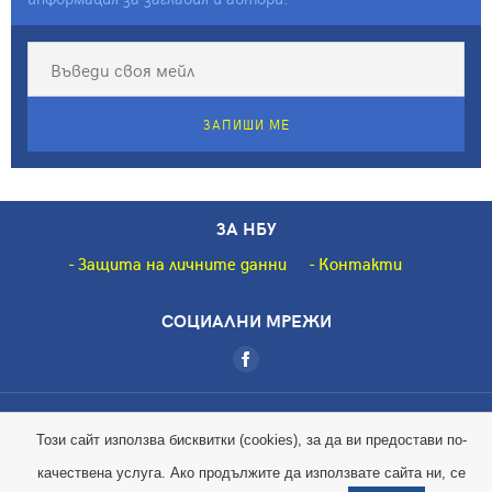
ЗАПИШИ МЕ
ЗА НБУ
Защита на личните данни
Контакти
СОЦИАЛНИ МРЕЖИ
Copyright © 2018 НБУ. Всички права запазени.
Този сайт използва бисквитки (cookies), за да ви предостави по-
качествена услуга. Ако продължите да използвате сайта ни, се