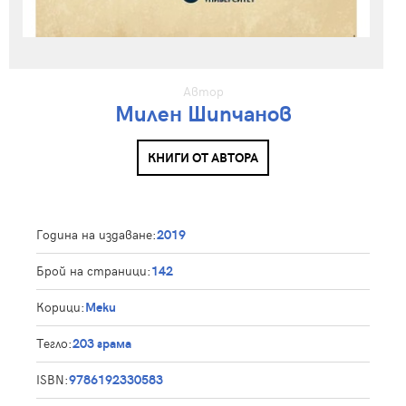
Автор
Милен Шипчанов
КНИГИ ОТ АВТОРА
Година на издаване:
2019
Брой на страници:
142
Корици:
Меки
Тегло:
203 грама
ISBN:
9786192330583