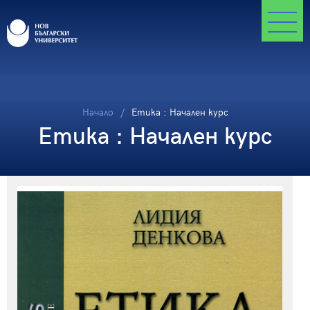
Начало
Етика : Начален курс
Етика : Начален курс