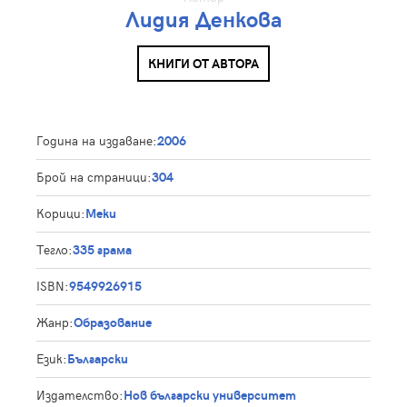
Лидия Денкова
КНИГИ ОТ АВТОРА
Година на издаване:
2006
Брой на страници:
304
Корици:
Меки
Тегло:
335 грама
ISBN:
9549926915
Жанр:
Образование
Език:
Български
Издателство:
Нов български университет