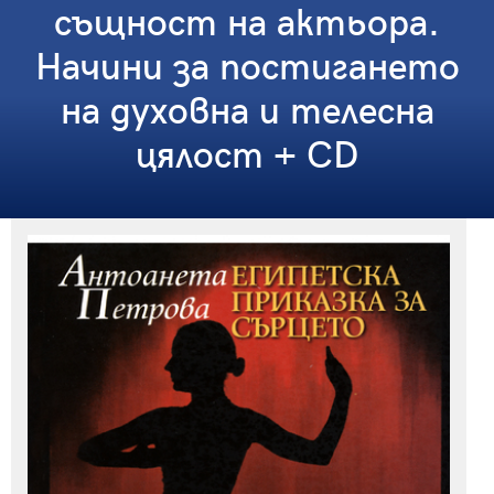
същност на актьора.
Начини за постигането
на духовна и телесна
цялост + CD