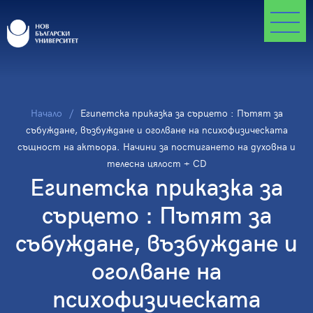
Начало
Египетска приказка за сърцето : Пътят за
събуждане, възбуждане и оголване на психофизическата
същност на актьора. Начини за постигането на духовна и
телесна цялост + CD
Египетска приказка за
сърцето : Пътят за
събуждане, възбуждане и
оголване на
психофизическата