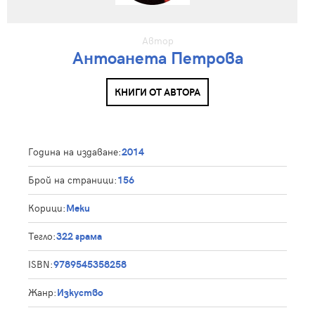
Автор
Антоанета Петрова
КНИГИ ОТ АВТОРА
Година на издаване:
2014
Брой на страници:
156
Корици:
Меки
Тегло:
322 грама
ISBN:
9789545358258
Жанр:
Изкуство