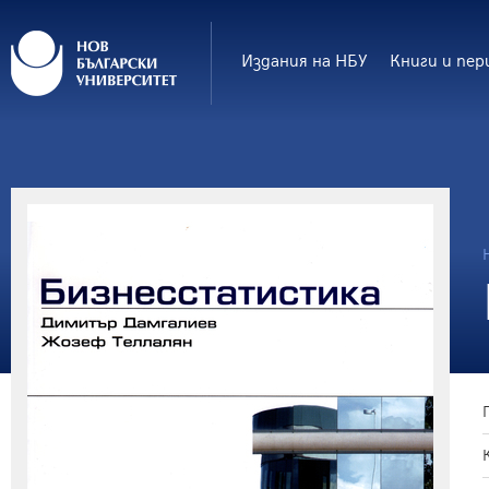
Издания на НБУ
Книги и пер