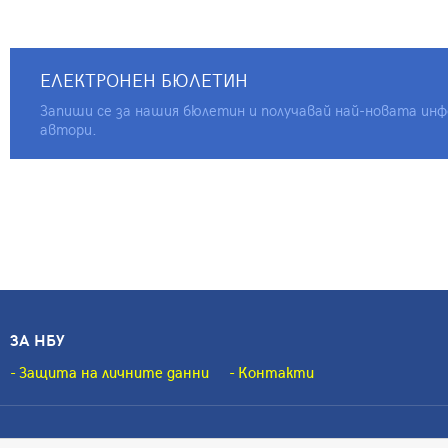
ЕЛЕКТРОНЕН БЮЛЕТИН
Запиши се за нашия бюлетин и получавай най-новата инфо
автори.
ЗА НБУ
Защита на личните данни
Контакти