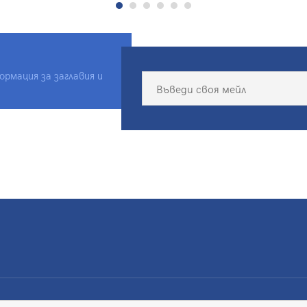
рмация за заглавия и