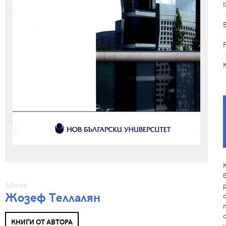
Автор
Жозеф Теллалян
КНИГИ ОТ АВТОРА