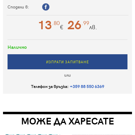
Сподели в:
13
26
.80
.99
€
лв.
Налично
ИЗПРАТИ ЗАПИТВАНЕ
или
Телефон за връзка:
+359 88 550 6369
МОЖЕ ДА ХАРЕСАТЕ