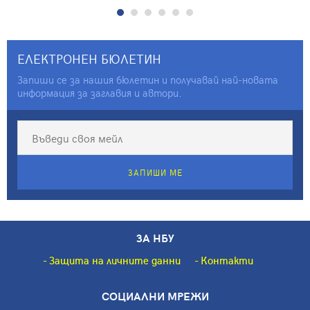
Том 8, 2012, 1/2
ЕЛЕКТРОНЕН БЮЛЕТИН
Запиши се за нашия бюлетин и получавай най-новата
информация за заглавия и автори.
ЗАПИШИ МЕ
ЗА НБУ
Защита на личните данни
Контакти
СОЦИАЛНИ МРЕЖИ