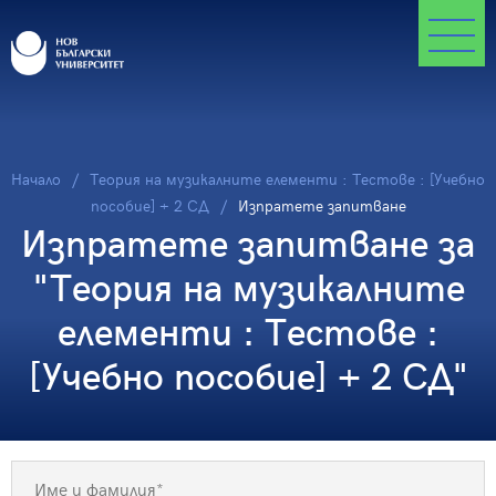
Начало
Теория на музикалните елементи : Тестове : [Учебно
пособие] + 2 СД
Изпратете запитване
Изпратете запитване за
"Теория на музикалните
елементи : Тестове :
[Учебно пособие] + 2 СД"