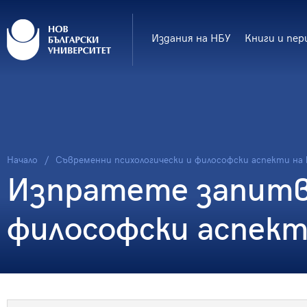
Издания на НБУ
Книги и пер
Начало
Съвременни психологически и философски аспекти на
Изпратете запитва
философски аспект