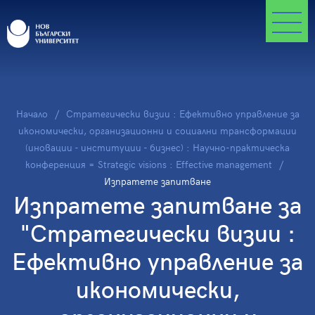
Начало
Стратегически визии : Ефективно управление за
икономически, организационни и социални трансформации
(иновации - институции - бизнес) : Научно-практическа
конференция = Strategic visions : Effective management
Изпратете запитване
Изпратете запитване за
"Стратегически визии :
Ефективно управление за
икономически,