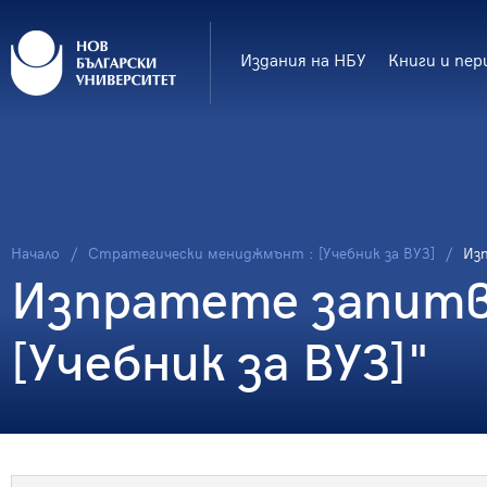
Издания на НБУ
Книги и пер
Начало
Стратегически мениджмънт : [Учебник за ВУЗ]
Из
Изпратете запитв
[Учебник за ВУЗ]"