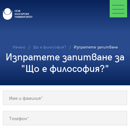
Начало
Що е философия?
Изпратете запитване
Изпратете запитване за
"Що е философия?"