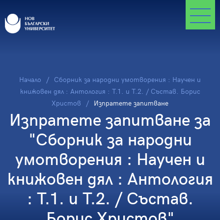
Начало
Сборник за народни умотворения : Научен и
книжовен дял : Антология : Т.1. и Т.2. / Състав. Борис
Христов
Изпратете запитване
Изпратете запитване за
"Сборник за народни
умотворения : Научен и
книжовен дял : Антология
: Т.1. и Т.2. / Състав.
Борис Христов"