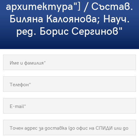
архитектура"] / Състав.
Биляна Калоянова; Науч.
ред. Борис Сергинов"