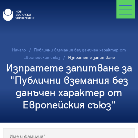
Начало
Публични вземания без данъчен характер от
Европейския съюз
Изпратете запитване
Изпратете запитване за
"Публични вземания без
данъчен характер от
Европейския съюз"