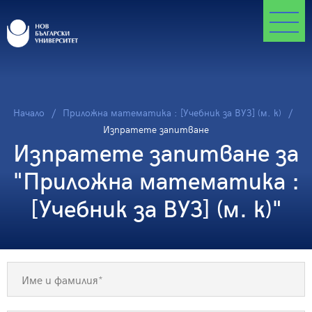
Начало
Приложна математика : [Учебник за ВУЗ] (м. к)
Изпратете запитване
Изпратете запитване за
"Приложна математика :
[Учебник за ВУЗ] (м. к)"