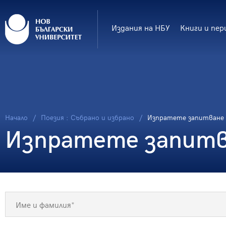
Издания на НБУ
Книги и пер
Начало
Поезия : Събрано и избрано
Изпратете запитване
Изпратете запитва