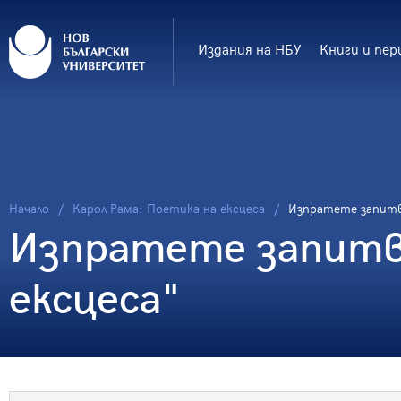
Издания на НБУ
Книги и пер
Начало
Карол Рама: Поетика на ексцеса
Изпратете запит
Изпратете запитва
ексцеса"