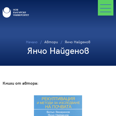
Начало
Автори
Янчо Найденов
Янчо Найденов
Книги от автора: