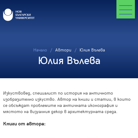
Начало
Автори
Юлия Вълева
Юлия Вълева
Изкуствовед, специалист по история на античното
изобразително изкуство. Автор на книги и статии, в които
се обсъждат проблемите на античната иконография и
мястото на визуалния декор в архитектурната среда.
Книги от автора: