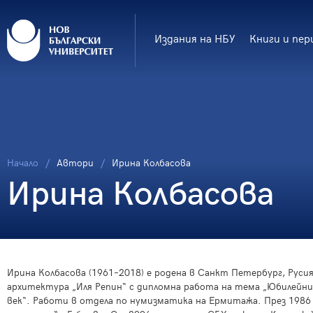
Издания на НБУ
Книги и пер
Начало
Автори
Ирина Колбасова
Ирина Колбасова
Ирина Колбасова (1961–2018) е родена в Санкт Петербург, Рус
архитектура „Иля Репин“ с дипломна работа на тема „Юбилейни
век“. Работи в отдела по нумизматика на Ермитажа. През 1986 