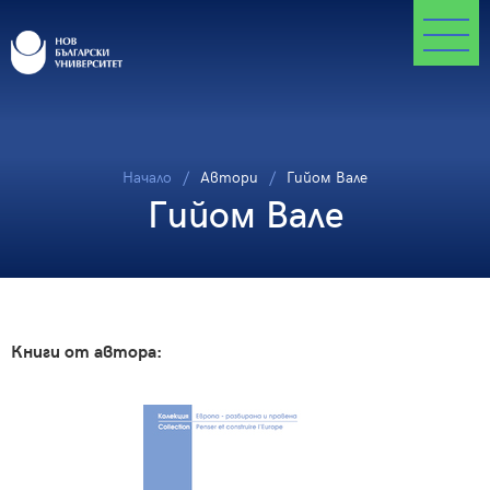
Начало
Автори
Гийом Вале
Гийом Вале
Книги от автора: