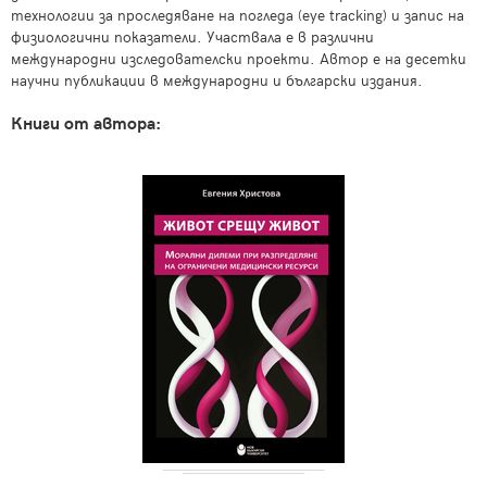
технологии за проследяване на погледа (eye tracking) и запис на
физиологични показатели. Участвала е в различни
международни изследователски проекти. Автор е на десетки
научни публикации в международни и български издания.
Книги от автора: