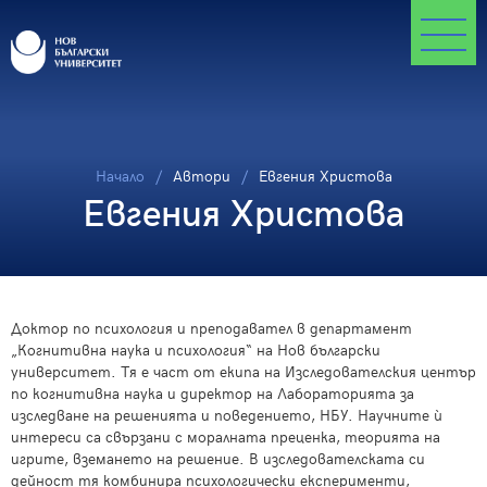
Начало
Автори
Евгения Христова
Евгения Христова
Доктор по психология и преподавател в департамент
„Когнитивна наука и психология“ на Нов български
университет. Тя е част от екипа на Изследователския център
по когнитивна наука и директор на Лабораторията за
изследване на решенията и поведението, НБУ. Научните ѝ
интереси са свързани с моралната преценка, теорията на
игрите, вземането на решение. В изследователската си
дейност тя комбинира психологически експерименти,