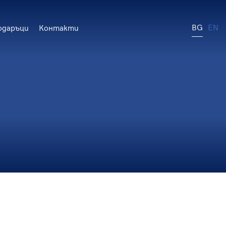
BG
EN
одаръци
Контакти