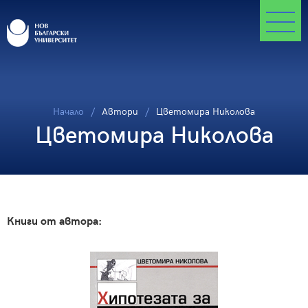
Начало
Автори
Цветомира Николова
Цветомира Николова
Книги от автора: