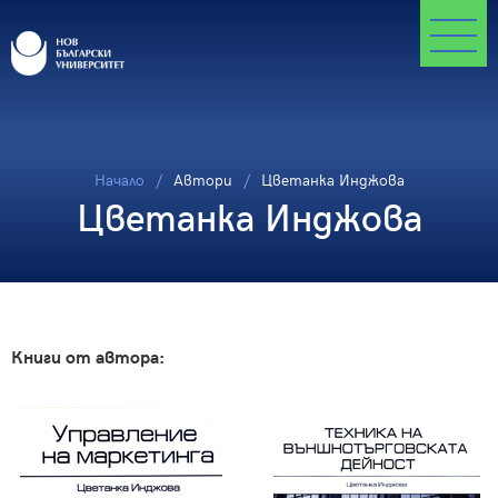
Начало
Автори
Цветанка Инджова
Цветанка Инджова
Книги от автора: