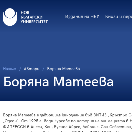
Издания на НБУ
Книги и пер
Начало
Автори
Боряна Матеева
Боряна Матеева
Боряна Матеева е завършила кинознание във ВИТИЗ „Кръстьо С
„Одеон“. От 1995 г. води курсове по история на анимацията в 
ФИПРЕССИ в Анеси, Кан, Буенос Айрес, Лайпциг, Сан Себастиан,